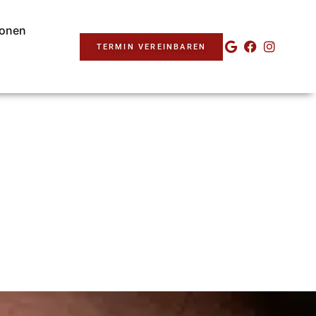
ionen
TERMIN VEREINBAREN